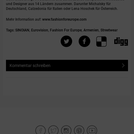
und Designer aus 14 Ländern zusammen. Darunter Michalsky für
Deutschland, Calzedonia für Italien oder Lena Hoschek für Österreich.
Mehr Information auf:
www.fashionforeurope.com
Tags:
SINOIAN
,
Eurovision
,
Fashion For Europe
,
Armenien
,
Streetwear
Kommentar schreiben