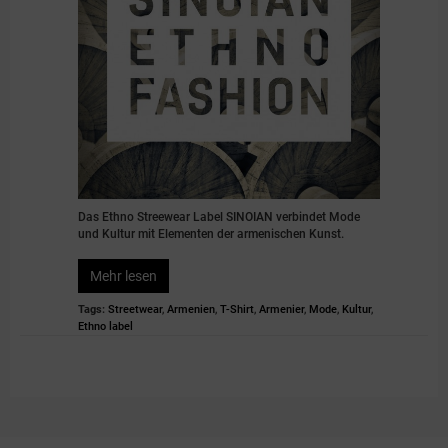
Das Ethno Streewear Label SINOIAN verbindet Mode
und Kultur mit Elementen der armenischen Kunst.
Mehr lesen
Tags:
Streetwear
,
Armenien
,
T-Shirt
,
Armenier
,
Mode
,
Kultur
,
Ethno label