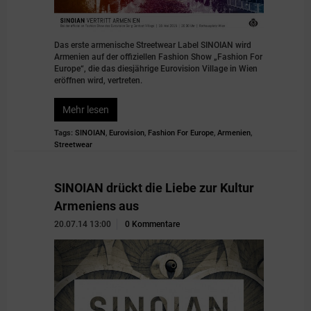
Das erste armenische Streetwear Label SINOIAN wird
Armenien auf der offiziellen Fashion Show „Fashion For
Europe“, die das diesjährige Eurovision Village in Wien
eröffnen wird, vertreten.
Mehr lesen
Tags:
SINOIAN
,
Eurovision
,
Fashion For Europe
,
Armenien
,
Streetwear
SINOIAN drückt die Liebe zur Kultur
Armeniens aus
20.07.14 13:00
0 Kommentare