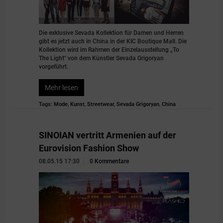
Die exklusive Sevada Kollektion für Damen und Herren
gibt es jetzt auch in China in der KIC Boutique Mall. Die
Kollektion wird im Rahmen der Einzelausstellung „To
The Light" von dem Künstler Sevada Grigoryan
vorgeführt.
Mehr lesen
Tags:
Mode
,
Kunst
,
Streetwear
,
Sevada Grigoryan
,
China
SINOIAN vertritt Armenien auf der
Eurovision Fashion Show
08.05.15 17:30
0 Kommentare