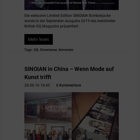
Die exklusive Limited Edition SINOIAN Bomberjacke
wurde in der September-Ausgabe 2019 des berühmten
British GQ Magazins präsentiert.
Mehr lesen
Tags:
GQ
,
Streetwear
,
Armenien
SINOIAN in China – Wenn Mode auf
Kunst trifft
28.06.16 16:45
0 Kommentare