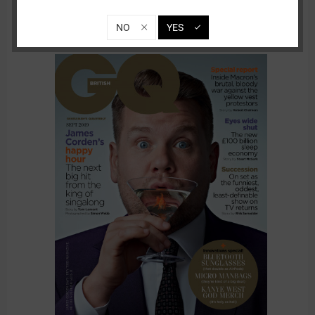
SINOIAN in der British GQ
NO
YES
08.09.19 18:45
0 Kommentare