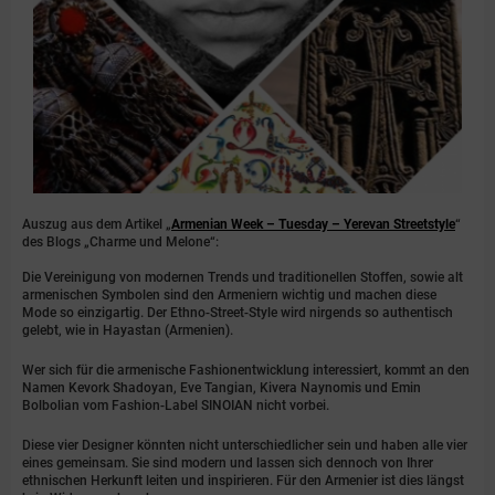
Auszug aus dem Artikel „
Armenian Week – Tuesday – Yerevan Streetstyle
“
des Blogs „Charme und Melone“:
Die Vereinigung von modernen Trends und traditionellen Stoffen, sowie alt
armenischen Symbolen sind den Armeniern wichtig und machen diese
Mode so einzigartig. Der Ethno-Street-Style wird nirgends so authentisch
gelebt, wie in Hayastan (Armenien).
Wer sich für die armenische Fashionentwicklung interessiert, kommt an den
Namen Kevork Shadoyan, Eve Tangian, Kivera Naynomis und Emin
Bolbolian vom Fashion-Label SINOIAN nicht vorbei.
Diese vier Designer könnten nicht unterschiedlicher sein und haben alle vier
eines gemeinsam. Sie sind modern und lassen sich dennoch von Ihrer
ethnischen Herkunft leiten und inspirieren. Für den Armenier ist dies längst