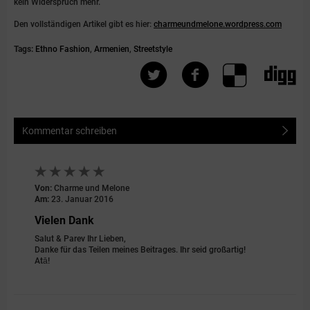
kein Widerspruch mehr.
Den vollständigen Artikel gibt es hier:
charmeundmelone.wordpress.com
Tags:
Ethno Fashion
,
Armenien
,
Streetstyle
Kommentar schreiben
Von:
Charme und Melone
Am:
23. Januar 2016
Vielen Dank
Salut & Parev Ihr Lieben,
Danke für das Teilen meines Beitrages. Ihr seid großartig!
Atā!