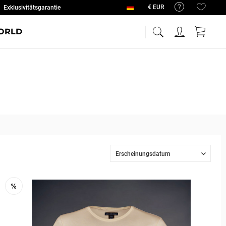
Exklusivitätsgarantie
Deutsch
ORLD