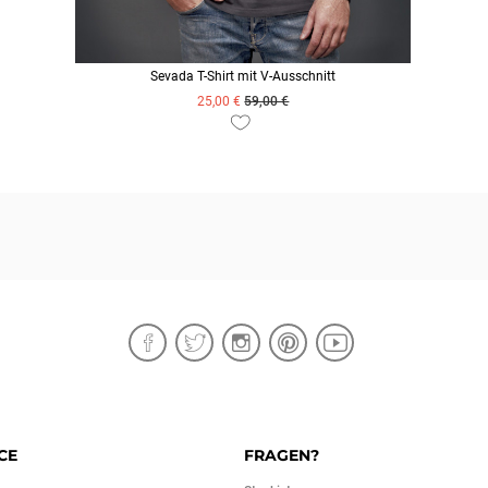
Sevada T-Shirt mit V-Ausschnitt
25,00 €
59,00 €
ZUM PRODUKT
CE
FRAGEN?