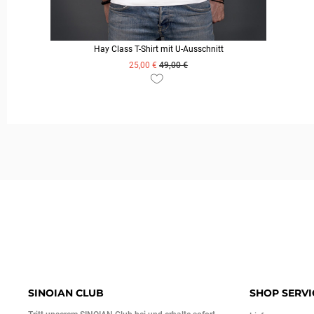
Hay Class T-Shirt mit U-Ausschnitt
25,00 €
49,00 €
ZUM PRODUKT
SINOIAN CLUB
SHOP SERVI