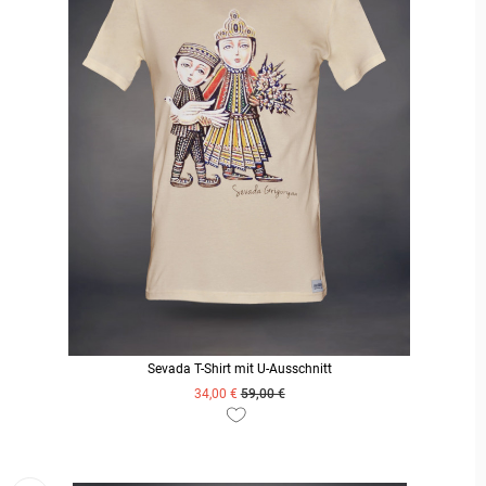
Sevada T-Shirt mit U-Ausschnitt
34,00 €
59,00 €
ZUM PRODUKT