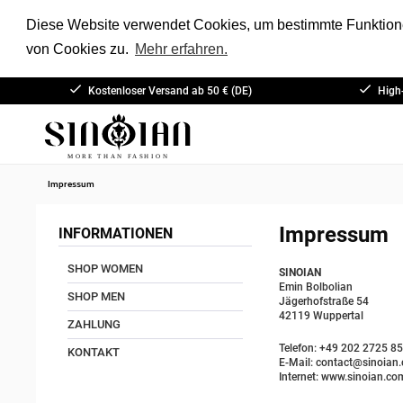
Diese Website verwendet Cookies, um bestimmte Funktione
von Cookies zu.
Mehr erfahren.
Kostenloser Versand ab 50 € (DE)
High
Impressum
Impressum
INFORMATIONEN
SHOP WOMEN
SINOIAN
Emin Bolbolian
SHOP MEN
Jägerhofstraße 54
42119 Wuppertal
ZAHLUNG
Telefon: +49 202 2725 8
KONTAKT
E-Mail: contact@sinoian
Internet: www.sinoian.co