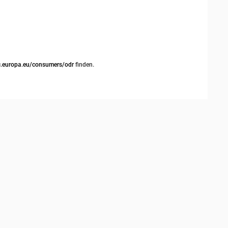
ec.europa.eu/consumers/odr
finden.