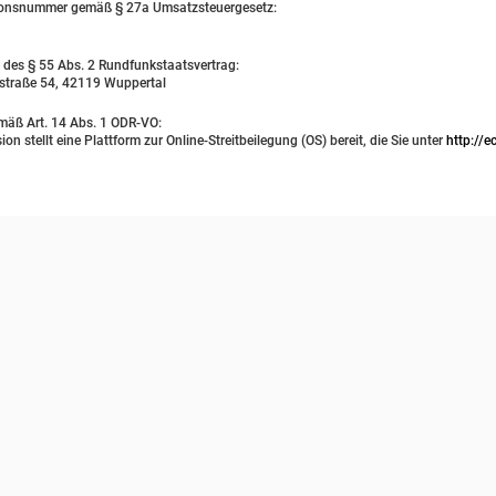
tionsnummer gemäß § 27a Umsatzsteuergesetz:
e des § 55 Abs. 2 Rundfunkstaatsvertrag:
fstraße 54, 42119 Wuppertal
emäß Art. 14 Abs. 1 ODR-VO:
 stellt eine Plattform zur Online-Streitbeilegung (OS) bereit, die Sie unter
http://