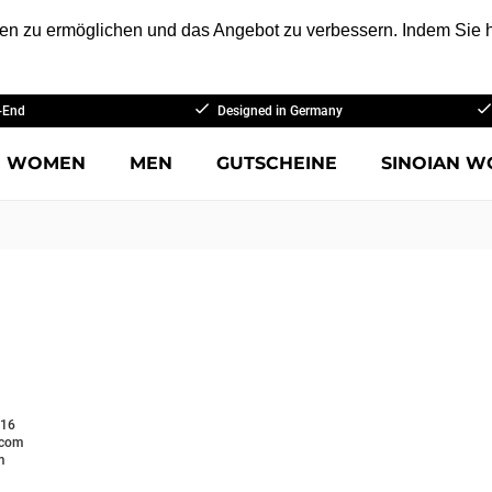
n zu ermöglichen und das Angebot zu verbessern. Indem Sie hi
-End
Designed in Germany
WOMEN
MEN
GUTSCHEINE
SINOIAN W
516
.com
m