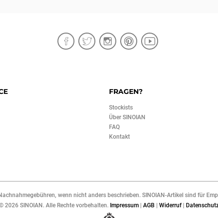
CE
FRAGEN?
Stockists
Über SINOIAN
FAQ
Kontakt
Nachnahmegebühren, wenn nicht anders beschrieben. SINOIAN-Artikel sind für Empf
©
2026 SINOIAN. Alle Rechte vorbehalten.
Impressum
|
AGB
|
Widerruf
|
Datenschut