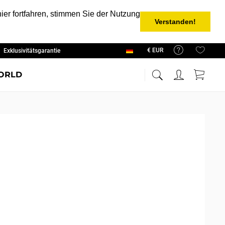
er fortfahren, stimmen Sie der Nutzung
Verstanden!
Exklusivitätsgarantie
Deutsch
ORLD