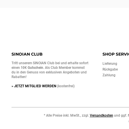
SINOIAN CLUB
SHOP SERVI
Tritt unserem SINOIAN Club bei und erhalte sofort
Lieferung
einen
10€ Gutschein
. Als Club Member kommst
Rückgabe
du in den Genuss von exklusiven Angeboten und
Zahlung
Rabatten!
» JETZT MITGLIED WERDEN
(kostenfrei)
* Alle Preise inkl. MwSt., zzgl.
Versandkosten
und ggf. 