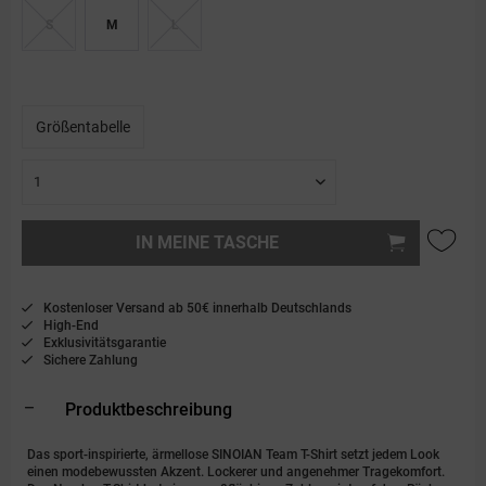
S
M
L
Größentabelle
IN MEINE TASCHE
Kostenloser Versand ab 50€ innerhalb Deutschlands
High-End
Exklusivitätsgarantie
Sichere Zahlung
Produktbeschreibung
Das sport-inspirierte, ärmellose SINOIAN Team T-Shirt setzt jedem Look
einen modebewussten Akzent. Lockerer und angenehmer Tragekomfort.