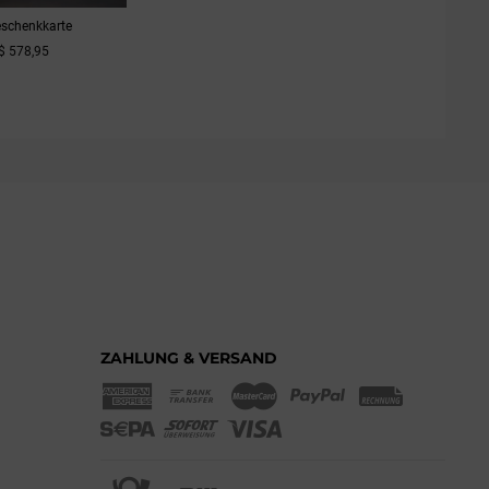
eschenkkarte
$ 578,95
M PRODUKT
ZAHLUNG & VERSAND