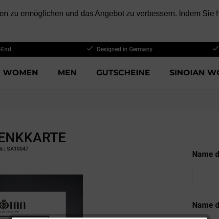
n zu ermöglichen und das Angebot zu verbessern. Indem Sie hi
-End
Designed in Germany
WOMEN
MEN
GUTSCHEINE
SINOIAN W
ENKKARTE
r.:
SA10047
Name d
Name d