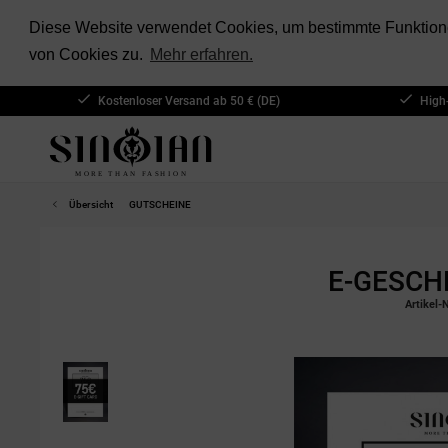
Diese Website verwendet Cookies, um bestimmte Funktione
von Cookies zu.
Mehr erfahren.
Kostenloser Versand ab 50 € (DE)
High
Übersicht
GUTSCHEINE
E-GESCH
Artikel-N