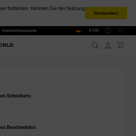
er fortfahren, stimmen Sie der Nutzung
Verstanden!
Exklusivitätsgarantie
Deutsch
ORLD
es Schenkers:
es Beschenkten: